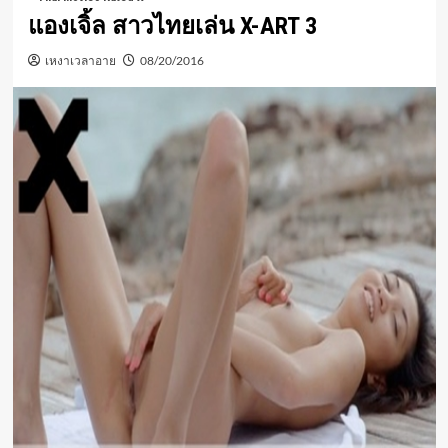
แองเจิ้ล สาวไทยเล่น X-ART 3
เหงาเวลาอาย
08/20/2016