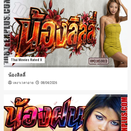
Thai Movies Rated X
น้องลิลลี่
เหงาเวลาอาย
08/04/2026