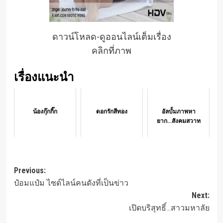
ดาวน์โหลด-ดูออนไลน์เต็มเรื่อง
คลิกที่ภาพ
เรื่องแนะนำ
น้องกุ๊กกิ๊ก
ดอกรักสีทอง
อัลบั้มภาพหา
ยาก...สังคมสวาท
Post
Previous:
ป๋อมแป๋ม ไซด์ไลน์คนดังที่เป็นข่าว
navigation
Next:
เปิดบริสุทธิ์…สาวมหาลัย