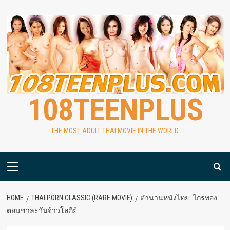
Skip
to
content
108TEENPLUS
THE MOST ADULT THAI MOVIE IN THE WORLD.
Primary
Menu
HOME
THAI PORN CLASSIC (RARE MOVIE)
ตำนานหนังไทย…ไกรทอง
ตอนชาละวันจ้าวโลกีย์