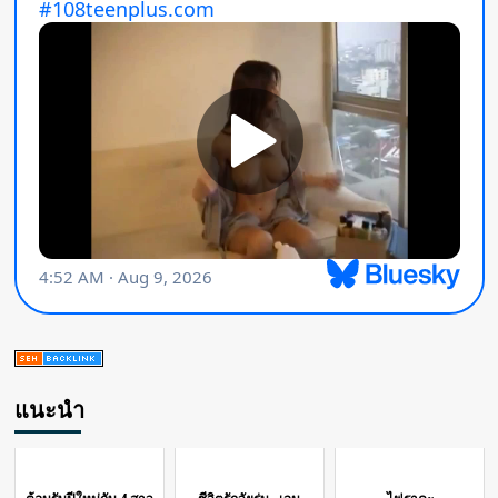
แนะนำ