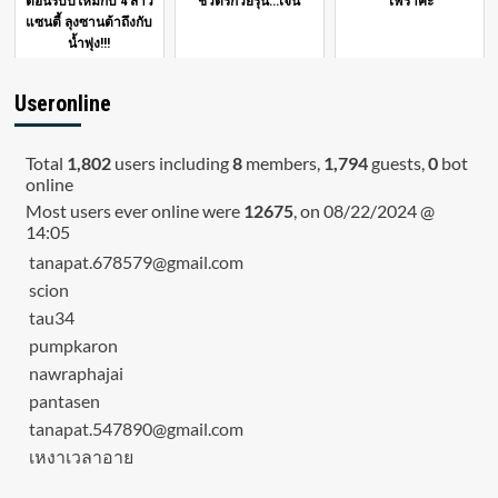
ต้อนรับปีใหม่กับ 4 สาว
ชีวิตรักวัยรุ่น...เจน
ไฟราคะ
แซนตี้ ลุงซานต้าถึงกับ
น้ำพุ่ง!!!
Useronline
Total
1,802
users including
8
members,
1,794
guests,
0
bot
online
Most users ever online were
12675
, on 08/22/2024 @
14:05
tanapat.678579@gmail.com
scion
tau34
pumpkaron
nawraphajai
pantasen
tanapat.547890@gmail.com
เหงาเวลาอาย