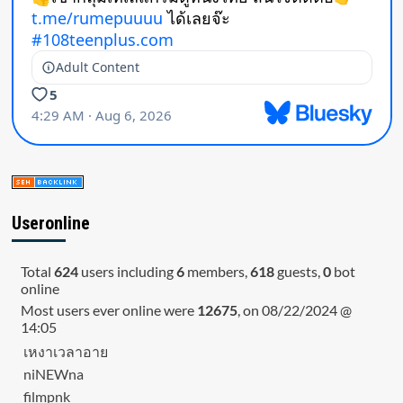
Useronline
Total
624
users including
6
members,
618
guests,
0
bot
online
Most users ever online were
12675
, on 08/22/2024 @
14:05
เหงาเวลาอาย
niNEWna
filmpnk