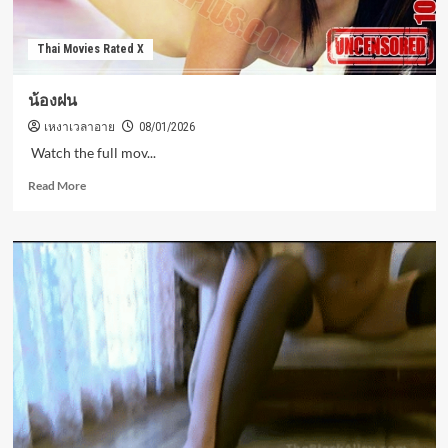
Thai Movies Rated X
น้องฝน
เหงาเวลาอาย
08/01/2026
Watch the full mov...
Read
Read More
more
about
น้อง
ฝน