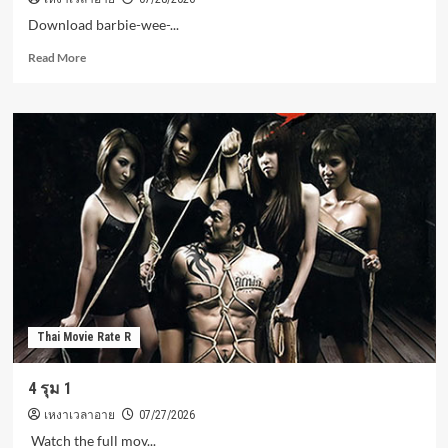
Download barbie-wee-...
Read
Read More
more
about
น้อง
บาร์
บี้
สะ
ก๊อ
ย
สาว
ร้อย
ลีลา
3
Thai Movie Rate R
4 รุม 1
เหงาเวลาอาย
07/27/2026
Watch the full mov...