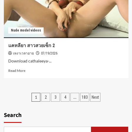
2
Nude model videos
แคทลียา สาวสวยเซ็ก 2
เหงาเวลาอาย
07/19/2026
Download cathaleeya-...
Read
Read More
more
about
แค
ทลี
Posts
1
…
2
3
4
183
Next
ยา
สาว
pagination
สวย
Search
เซ็ก
2