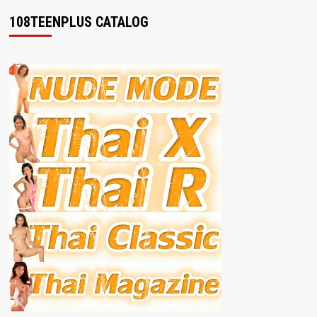
108TEENPLUS CATALOG