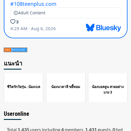
แนะนำ
ชีวิตรักวัยรุ่น...น้องเบล
น้องนาตาลี ขยี้ทอม
น้องบอลลูน สวยอย่าง
แรง 3
Useronline
Total
1,435
users including
4
members,
1,431
guests,
0
bot