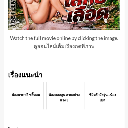
Watch the full movie online by clicking the image.
ดูออนไลน์เต็มเรื่องกดที่ภาพ
เรื่องแนะนำ
น้องนาตาลี ขยี้ทอม
น้องบอลลูน สวยอย่าง
ชีวิตรักวัยรุ่น...น้อง
แรง 3
เบล