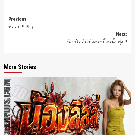
Post
Previous:
พลอย !! Ploy
navigation
Next:
น้องโลลิต้าโดนขยี้จนน้ำพุ่ง!!!
More Stories