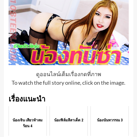
ดูออนไลน์เต็มเรื่องกดที่ภาพ
To watch the full story online, click on the image.
เรื่องแนะนำ
น้องเจิน เสียวท้าลม
น้องฟิล์มลีลาเด็ด 2
น้องนันทวรรณ 3
ร้อน 4