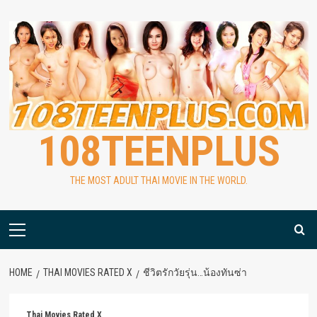
Skip
to
content
108TEENPLUS
THE MOST ADULT THAI MOVIE IN THE WORLD.
Primary
Menu
HOME
THAI MOVIES RATED X
ชีวิตรักวัยรุ่น…น้องทันซ่า
Thai Movies Rated X