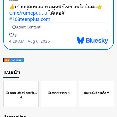
แนะนำ
น้องเจิน เสียวท้าลมร้อน
น้องนันทวรรณ 3
น้องฟิล์มลีลาเด็ด 2
4