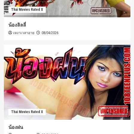
Thai Movies Rated X
น้องลิลลี่
เหงาเวลาอาย
08/04/2026
Thai Movies Rated X
น้องฝน