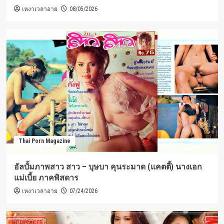
เหงาเวลาอาย
08/05/2026
Thai Porn Magazine
อัลบั้มภาพสาว สาว – บุษบา คุนระมาด (แคตตี้) นางเอก
แม่เบี้ย ภาคพิสดาร
เหงาเวลาอาย
07/24/2026