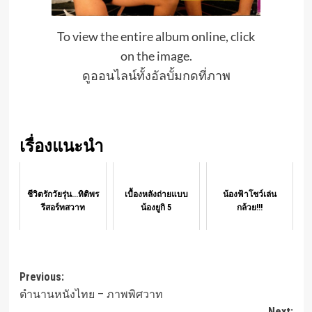
To view the entire album online, click
on the image.
ดูออนไลน์ทั้งอัลบั้มกดที่ภาพ
เรื่องแนะนำ
ชีวิตรักวัยรุ่น...ทิติพร
เบื้องหลังถ่ายแบบ
น้องฟ้าโชว์เล่น
รีสอร์ทสวาท
น้องยูกิ 5
กล้วย!!!
Post
Previous:
ตำนานหนังไทย – ภาพพิศวาท
navigation
Next: