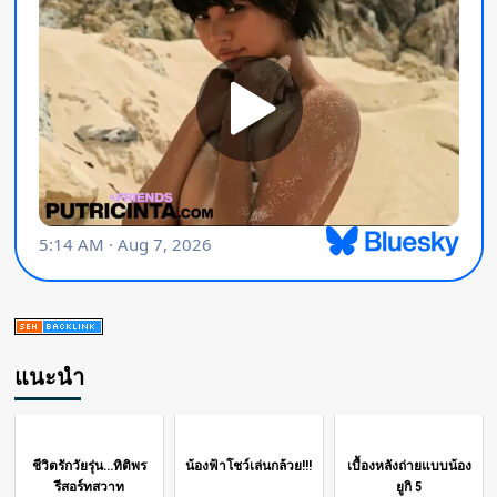
แนะนำ
ชีวิตรักวัยรุ่น...ทิติพร
น้องฟ้าโชว์เล่นกล้วย!!!
เบื้องหลังถ่ายแบบน้อง
รีสอร์ทสวาท
ยูกิ 5