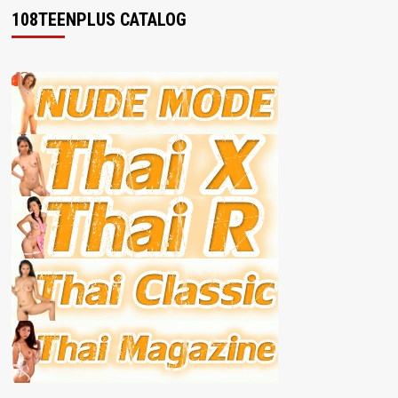
108TEENPLUS CATALOG