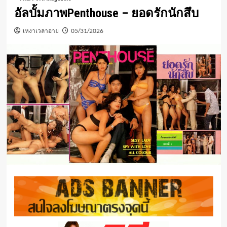
อัลบั้มภาพPenthouse – ยอดรักนักสึบ
เหงาเวลาอาย
05/31/2026