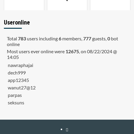
Useronline
Total
783
users including
6
members,
777
guests,
0
bot
online
Most users ever online were
12675
, on 08/22/2024 @
14:05
nawraphajai
dech999
app12345
wanut27@12
parpas
seksuns
หน้า