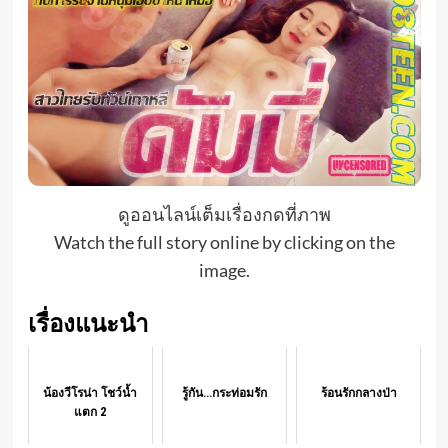
ดูออนไลน์เต็มเรื่องกดที่ภาพ
Watch the full story online by clicking on the
image.
เรื่องแนะนำ
น้องวีโรน่า โชว์น้ำ
รู้กัน...กระท่อมรัก
ร้อนรักกลางป่า
แตก 2