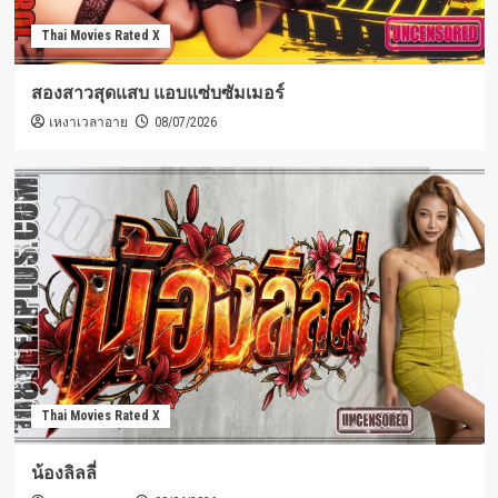
Thai Movies Rated X
สองสาวสุดแสบ แอบแซ่บซัมเมอร์
เหงาเวลาอาย
08/07/2026
Thai Movies Rated X
น้องลิลลี่