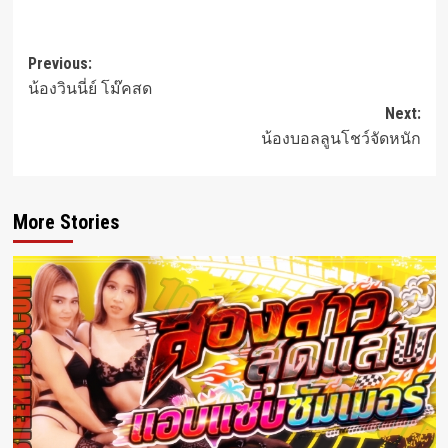
Post
Previous:
น้องวินนี่ย์ โม๊คสด
navigation
Next:
น้องบอลลูนโชว์จัดหนัก
More Stories