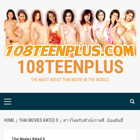
Skip
to
content
108TEENPLUS
THE MOST ADULT THAI MOVIE IN THE WORLD.
Primary
Menu
HOME
THAI MOVIES RATED X
สาวไทยรับทัวน์เกาหลี…น้องดัมมี่
Thai Movies Rated X