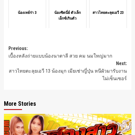
น้องเทย์ร่า 3
น้องซิดนี่ย์ ตัวเล็ก
สาวไทยตะลุยเอวี 23
เอ็กซ์เกินตัว
Post
Previous:
เบื้องหลังถ่ายแบบน้องนาตาลี สวย คม นมใหญ่มาก
navigation
Next:
สาวไทยตะลุยเอวี 13 น้องมุก เมียเช่าญี่ปุ่น หนีผัวมารับงาน
ไม่เซ็นเซอร์
More Stories