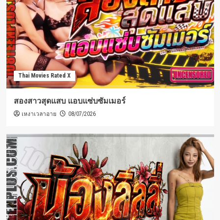
Thai Movies Rated X
สองสาวสุดแสบ แอบแซ่บซัมเมอร์
เหงาเวลาอาย
08/07/2026