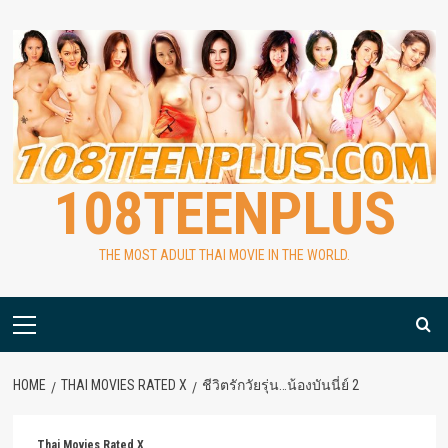
Skip
to
content
108TEENPLUS
THE MOST ADULT THAI MOVIE IN THE WORLD.
Primary
Menu
HOME
THAI MOVIES RATED X
ชีวิตรักวัยรุ่น…น้องบันนี่ย์ 2
Thai Movies Rated X