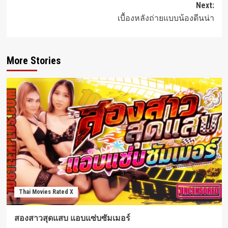
Next:
เบื้องหลังถ่ายแบบน้องดีนน่า
More Stories
Thai Movies Rated X
สองสาวสุดแสบ แอบแซ่บซัมเมอร์