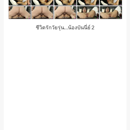
ชีวิตรักวัยรุ่น…น้องบันนี่ย์ 2