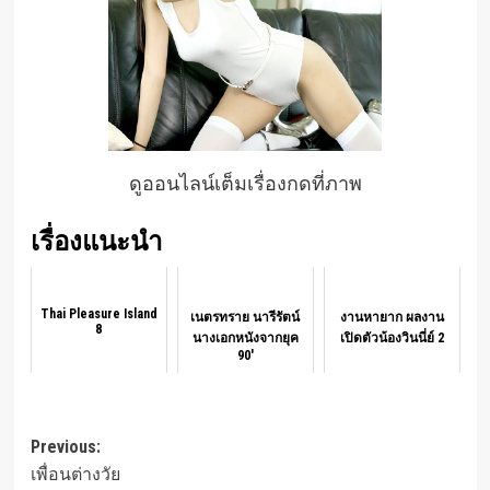
ดูออนไลน์เต็มเรื่องกดที่ภาพ
เรื่องแนะนำ
Thai Pleasure Island
เนตรทราย นารีรัตน์
งานหายาก ผลงาน
8
นางเอกหนังจากยุค
เปิดตัวน้องวินนี่ย์ 2
90'
Post
Previous:
เพื่อนต่างวัย
navigation