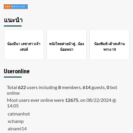
แนะนำ
น้องมีนา เลขาสาวเจ้า
หนังไทยค่ายม้าคู่...น้อง
น้องพิมพ์ เต้าสะท้าน
เสน่ห์
น้อยหน่า
ทรวง 10
Useronline
Total
622
users including
8
members,
614
guests,
0
bot
online
Most users ever online were
12675
, on 08/22/2024 @
14:05
catmanhot
xchamp
ainami14