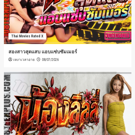
Thai Movies Rated X
สองสาวสุดแสบ แอบแซ่บซัมเมอร์
เหงาเวลาอาย
08/07/2026