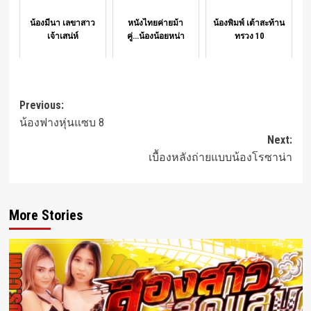
น้องมีนา เลขาสาว
หนังไทยค่ายม้า
น้องพิมพ์ เต้าสะท้าน
เจ้าเสน่ห์
คู่...น้องน้อยหน่า
ทรวง 10
Post
Previous:
น้องฟางหุ่นแซบ 8
navigation
Next:
เบื้องหลังถ่ายแบบน้องโรซาน่า
More Stories