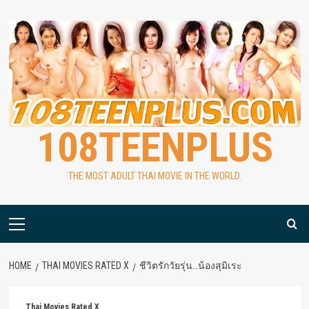
Skip
to
content
108TEENPLUS
THE MOST ADULT THAI MOVIE IN THE WORLD.
Primary
Menu
HOME
THAI MOVIES RATED X
ชีวิตรักวัยรุ่น…น้องสุมิเระ
Thai Movies Rated X