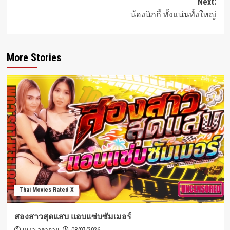
Next:
น้องนิกกี้ ทั้งแน่นทั้งใหญ่
More Stories
Thai Movies Rated X
สองสาวสุดแสบ แอบแซ่บซัมเมอร์
08/07/2026