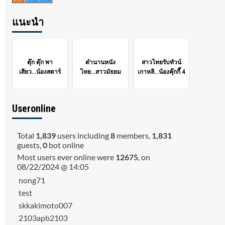
แนะนำ
ตุ๊ก ตุ๊ก พา
ตำนานหนัง
สาวไทยรับทัวน์
เสียว...น้องสตาร์
ไทย...สาวมัธยม
เกาหลี...น้องคุ๊กกี๊ 4
Useronline
Total
1,839
users including
8
members,
1,831
guests,
0
bot online
Most users ever online were
12675
, on
08/22/2024 @ 14:05
nong71
test
skkakimoto007
2103apb2103