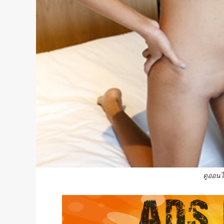
ดูออนไ