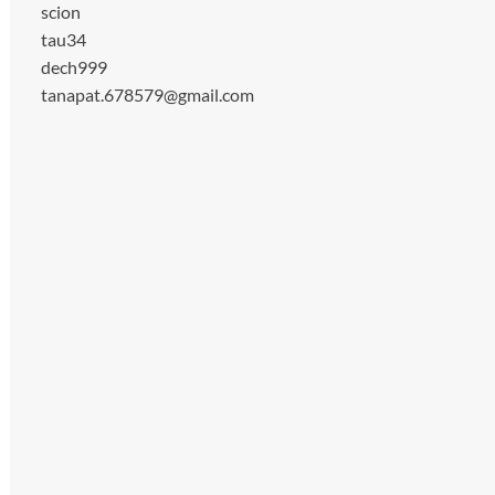
scion
tau34
dech999
tanapat.678579@gmail.com