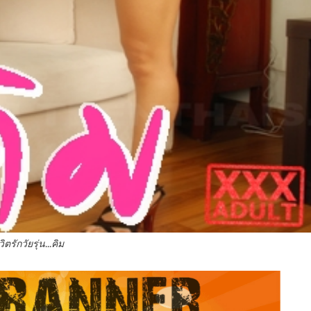
วิตรักวัยรุ่น...คิม