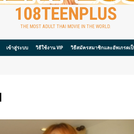
108TEENPLUS
THE MOST ADULT THAI MOVIE IN THE WORLD.
เข้าสู่ระบบ
วิธีใช้งาน VIP
วิธีสมัครสมาชิกและอัพเกรดเป็น
ม