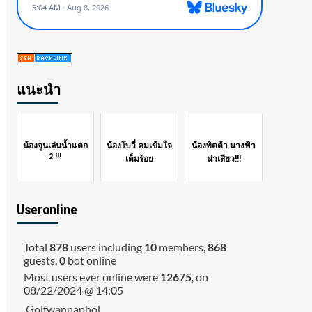
แนะนำ
น้องจูนเล่นน้ำแตก
น้องโบวี่ คมเข้มใจ
น้องพิตต้า นางฟ้า
2 !!!
เต็มร้อย
น่าเสียว!!!
Useronline
Total
878
users including
10
members,
868
guests,
0
bot online
Most users ever online were
12675
, on
08/22/2024 @ 14:05
Golfwannaphol