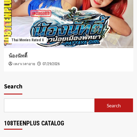
Thai Movies Rated X
น้องนัทตี้
เหงาเวลาอาย
07/29/2026
Search
Search
108TEENPLUS CATALOG