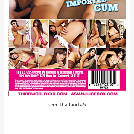
teen thailand #5