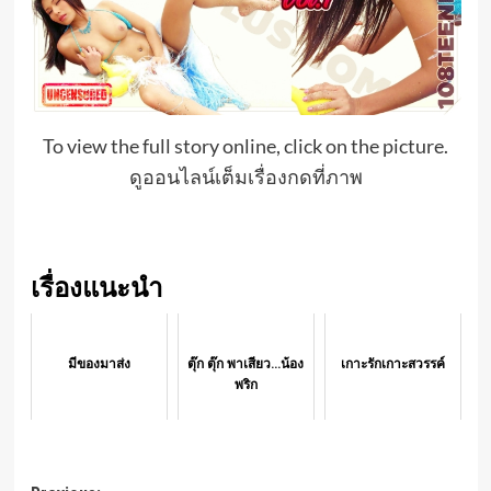
To view the full story online, click on the picture.
ดูออนไลน์เต็มเรื่องกดที่ภาพ
เรื่องแนะนำ
มีของมาส่ง
ตุ๊ก ตุ๊ก พาเสียว...น้อง
เกาะรักเกาะสวรรค์
พริก