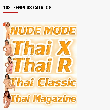
108TEENPLUS CATALOG