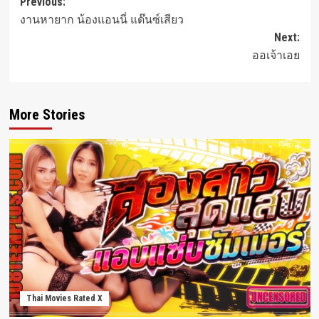
Post
Previous:
งานหายาก น้องแอนนี่ แด๊นซ์เสียว
navigation
Next:
ออเจ้าเอย
More Stories
Thai Movies Rated X