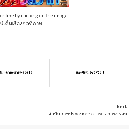
online by clicking on the image.
์เต็มเรื่องกดที่ภาพ
ริม เต้าสะท้านทรวง 19
น้องจินนี่ โชว์สยิว!!!
Next:
อัลบั้มภาพประสบการสวาท…สาวชารอน