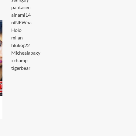
pantasen
ainami14
niNEWna
Hoio
milan
hlukoj22
Michealapaxy
xchamp
tigerbear