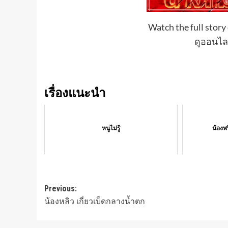
Watch the full story 
ดูออนไลน
เรื่องแนะนำ
หนูไม่รู้
น้องพ
Post
Previous:
น้องหลิว เกี่ยวเบ็ดกลางน้ำตก
navigation