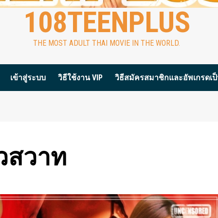
108TEENPLUS
THE MOST ADULT THAI MOVIE IN THE WORLD.
เข้าสู่ระบบ
วิธีใช้งาน VIP
วิธีสมัครสมาชิกและอัพเกรดเป็น
ั่วสวาท