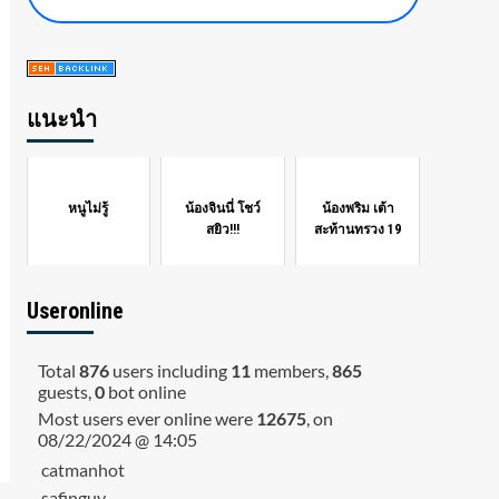
แนะนำ
หนูไม่รู้
น้องจินนี่ โชว์
น้องพริม เต้า
สยิว!!!
สะท้านทรวง 19
Useronline
Total
876
users including
11
members,
865
guests,
0
bot online
Most users ever online were
12675
, on
08/22/2024 @ 14:05
catmanhot
safinguy