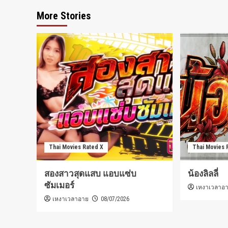
More Stories
Thai Movies Rated X
Thai Movies 
สองสาวสุดแสบ แอบแซ่บ
น้องลิลลี่
ซัมเมอร์
เหงาเวลาอ
เหงาเวลาอาย
08/07/2026