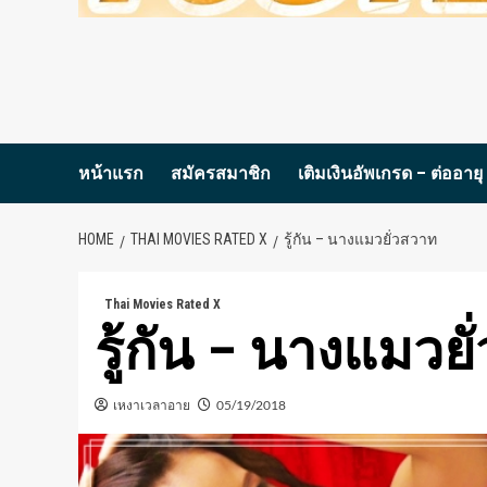
หน้าแรก
สมัครสมาชิก
เติมเงินอัพเกรด – ต่ออายุ
HOME
THAI MOVIES RATED X
รู้กัน – นางแมวยั่วสวาท
Thai Movies Rated X
รู้กัน – นางแมวย
เหงาเวลาอาย
05/19/2018