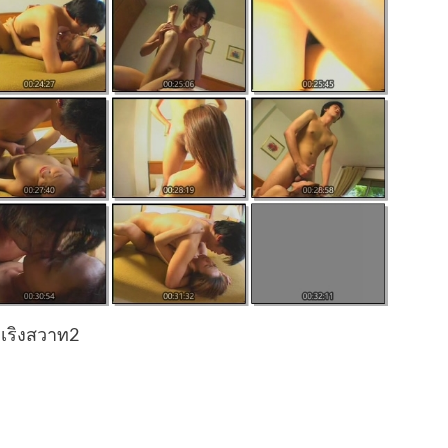
เริงสวาท2