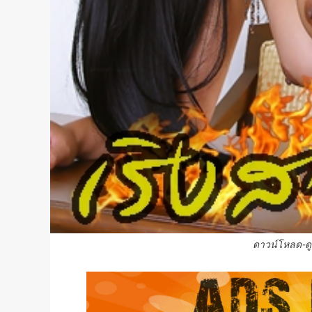
ดาวน์โหลด-ดูอ