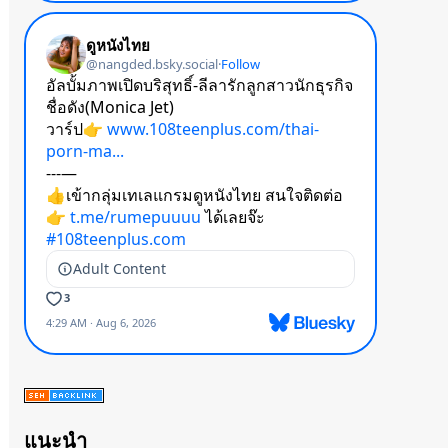
แนะนำ