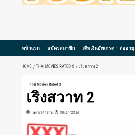
หน้าแรก
สมัครสมาชิก
เติมเงินอัพเกรด – ต่ออายุ
HOME
THAI MOVIES RATED X
เริงสวาท 2
Thai Movies Rated X
เริงสวาท 2
เหงาเวลาอาย
08/24/2016