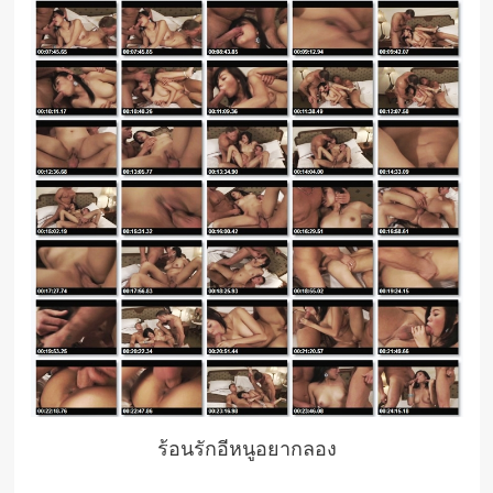
ร้อนรักอีหนูอยากลอง