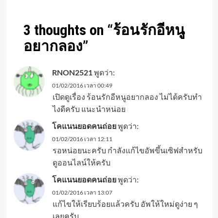
3 thoughts on “
ร้อนรักอีหนู
อยากลอง
”
RNON2521
พูดว่า:
01/02/2016 เวลา 00:49
เปิดดูเรื่อง ร้อนรักอีหนูอยากลอง ไม่ได้ครับทำ
ไงดีครับ แนะนำหน่อย
โคแนนยอดคนถ่อย
พูดว่า:
01/02/2016 เวลา 12:11
รอหน่อยนะครับ กำลังแก้ไขอัพขึ้นเซิฟสำหรับ
ดูออนไลน์ให้ครับ
โคแนนยอดคนถ่อย
พูดว่า:
01/02/2016 เวลา 13:07
แก้ไขให้เรียบร้อยแล้วครับ อัพให้ใหม่ดูง่าย ๆ
เลยครับ