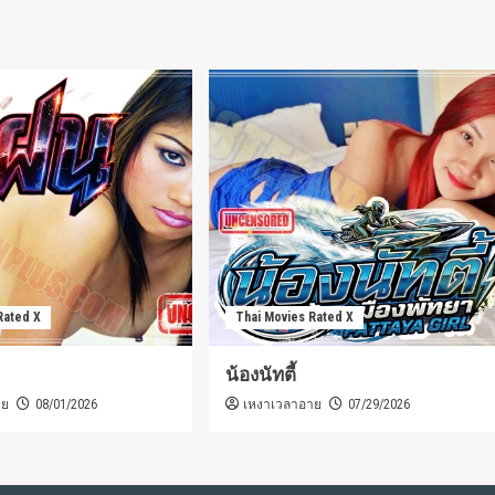
Rated X
Thai Movies Rated X
น้องนัทตี้
าย
เหงาเวลาอาย
08/01/2026
07/29/2026