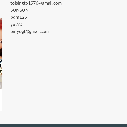
toisingto1976@gmail.com
SUNSUN
bdm125
yut90
pinyogt@gmail.com