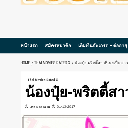
หน้าแรก
สมัครสมาชิก
เติมเงินอัพเกรด – ต่ออายุ
HOME
THAI MOVIES RATED X
น้องปุ๋ย-พริตตี้สาวที่เคยเป็นข่าว
Thai Movies Rated X
น้องปุ๋ย-พริตตี้ส
เหงาเวลาอาย
01/13/2017