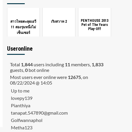
PENTHOUSE 2013
สาวไทยตะลุยเอวี
เริงสวาท 2
Pet of The Years
11 สองรุมหนึ่งไม่
Play-Off
เซ็นเซอร์
Useronline
Total
1,844
users including
11
members,
1,833
guests,
0
bot online
Most users ever online were
12675
, on
08/22/2024 @ 14:05
Up to me
lovepy139
Pianthiya
tanapat.547890@gmail.com
Golfwannaphol
Metha123