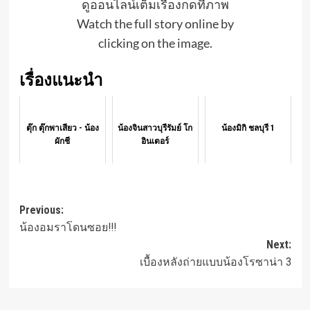
ดูออนไลน์เต็มเรื่องกดที่ภาพ
Watch the full story online by
clicking on the image.
เรื่องแนะนำ
ตุ๊ก ตุ๊กพาเสียว - น้อง
น้องจินสาวบุรีรัมย์ โก
น้องมิกิ ชลบุรี 1
ผักชี
อินเตอร์
Post
Previous:
น้องอมราโดนซอย!!!
navigation
Next:
เบื้องหลังถ่ายแบบน้องโรซาน่า 3