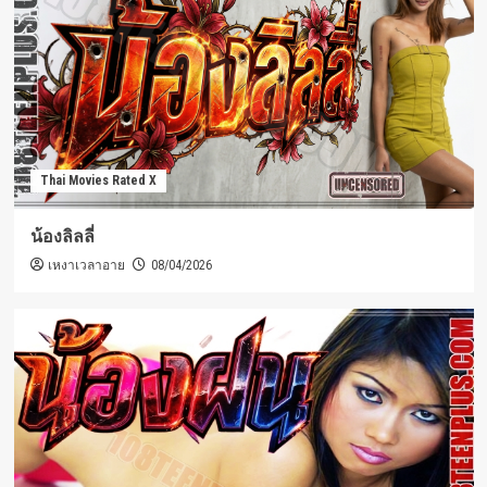
Thai Movies Rated X
น้องลิลลี่
เหงาเวลาอาย
08/04/2026