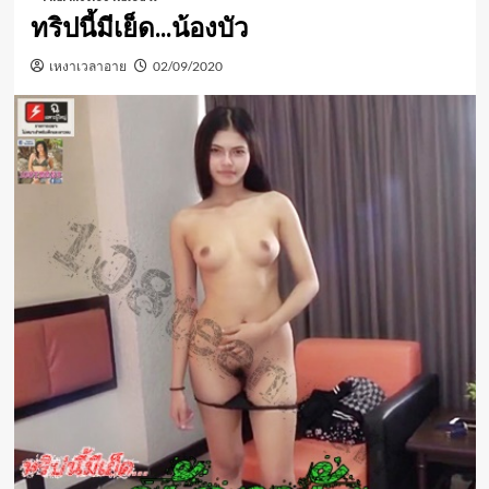
ทริปนี้มีเย็ด…น้องบัว
เหงาเวลาอาย
02/09/2020