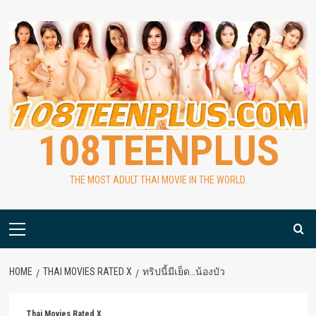
Skip
to
content
108TEENPLUS
THE MOST ADULT THAI MOVIE IN THE WORLD.
Primary
Menu
HOME
THAI MOVIES RATED X
ทริปนี้มีเย็ด…น้องบัว
Thai Movies Rated X