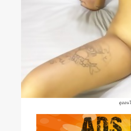
ดูออนไ