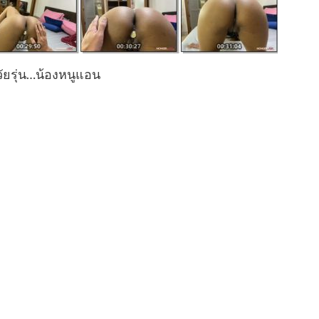
กวัยรุ่น…น้องหนูแอน