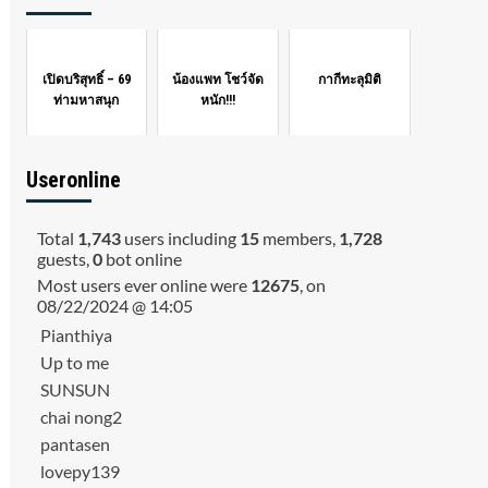
เปิดบริสุทธิ์ – 69
น้องแพท โชว์จัด
กากีทะลุมิติ
ท่ามหาสนุก
หนัก!!!
Useronline
Total
1,743
users including
15
members,
1,728
guests,
0
bot online
Most users ever online were
12675
, on
08/22/2024 @ 14:05
Pianthiya
Up to me
SUNSUN
chai nong2
pantasen
lovepy139