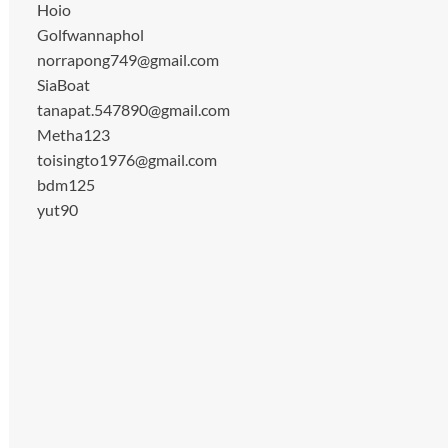
Hoio
Golfwannaphol
norrapong749@gmail.com
SiaBoat
tanapat.547890@gmail.com
Metha123
toisingto1976@gmail.com
bdm125
yut90