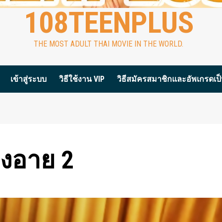
108TEENPLUS
THE MOST ADULT THAI MOVIE IN THE WORLD.
เข้าสู่ระบบ
วิธีใช้งาน VIP
วิธีสมัครสมาชิกและอัพเกรดเป็น
้องอาย 2