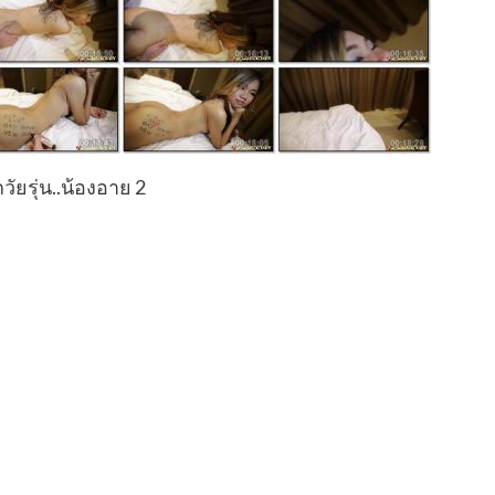
กวัยรุ่น..น้องอาย 2