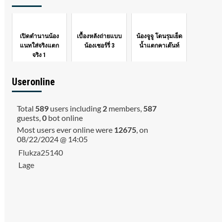
เปิดตำนานน้อง
เบื้องหลังถ่ายแบบ
น้องจูจู โดนรุมเย็ด
แนทใส่จริงแตก
น้องเชอร์รี่ 3
น้ำแตกคาเต๊นท์
จริง 1
Useronline
Total
589
users including
2
members,
587
guests,
0
bot online
Most users ever online were
12675
, on
08/22/2024 @ 14:05
Flukza25140
Lage