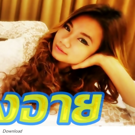
Download