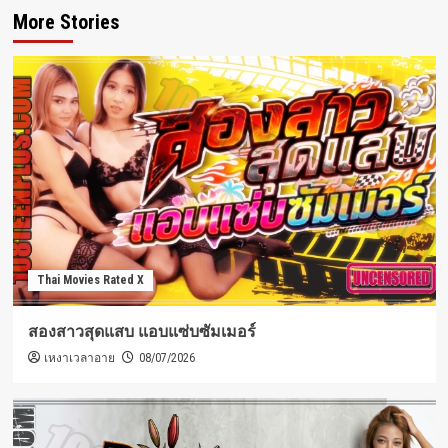
More Stories
Thai Movies Rated X
สองสาวสุดแสบ แอบแซ่บซัมเมอร์
เหงาเวลาอาย
08/07/2026