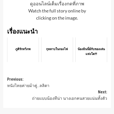
ดูออนไลน์เต็มเรื่องกดที่ภาพ
Watch the full story online by
clicking on the image.
เรื่องแนะนำ
ภูติรักทวิภพ
กุหลาบในกองไฟ
น้องมินนี่ย์กับของเล่น
แท่งโต!!!
Post
Previous:
หนังไทยค่ายม้าคู่…ลลิตา
navigation
Next:
ถ่ายแบบน้องทีน่า นางเอกคนสวยแน่นทั้งตัว