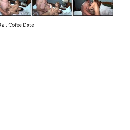
สียว Cofee Date