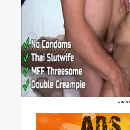
ดูออนไ