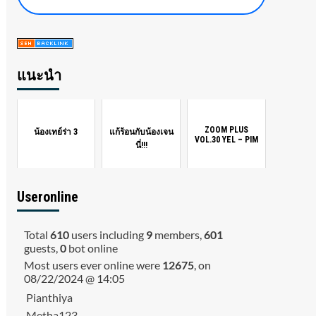
แนะนำ
ZOOM PLUS
น้องเทย์ร่า 3
แก้ร้อนกับน้องเจน
VOL.30 YEL – PIM
นี่!!!
Useronline
Total
610
users including
9
members,
601
guests,
0
bot online
Most users ever online were
12675
, on
08/22/2024 @ 14:05
Pianthiya
Metha123