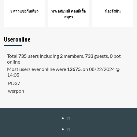
3 สาวแข่งกันเสียว
พระอภัยมณี ตอนผีเสื้อ
น้องจัสมิน
สมุทร
Useronline
Total
735
users including
2
members,
733
guests,
0
bot
online
Most users ever online were
12675
, on 08/22/2024 @
14:05
PD37
werpon
หน้า
แรก
สมัคร