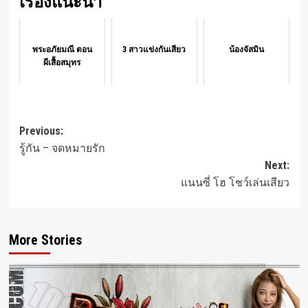
เรื่องแนะนำ
พระอภัยมณี ตอน
3 สาวแข่งกันเสียว
น้องจัสมิน
ผีเสื้อสมุทร
Post
Previous:
รู้กัน – จดหมายรัก
navigation
Next:
แนนซี่ โฮ โชว์เล่นเสียว
More Stories