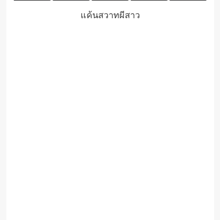
แค้นสวาทผีสาว