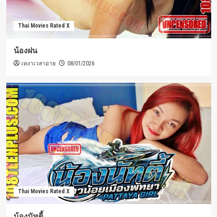
Thai Movies Rated X
น้องฝน
เหงาเวลาอาย
08/01/2026
Thai Movies Rated X
น้องนัทตี้