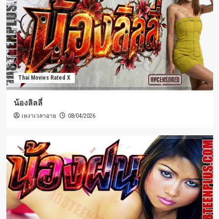
Thai Movies Rated X
น้องลิลลี่
เหงาเวลาอาย
08/04/2026