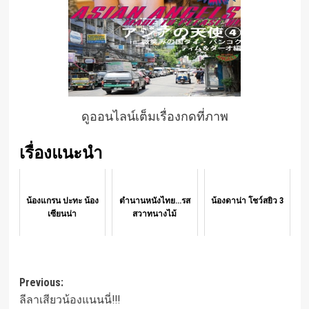
ดูออนไลน์เต็มเรื่องกดที่ภาพ
เรื่องแนะนำ
น้องแกรน ปะทะ น้อง
ตำนานหนังไทย...รส
น้องดาน่า โชว์สยิว 3
เซียนน่า
สวาทนางไม้
Post
Previous:
ลีลาเสียวน้องแนนนี่!!!
navigation