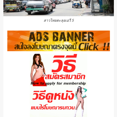
สาวไทยตะลุยเอวี 5