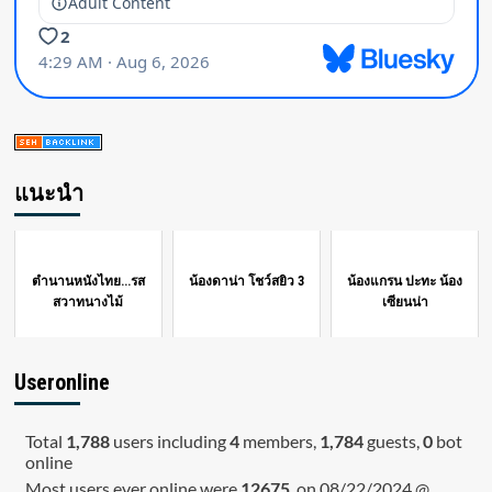
แนะนำ
ตำนานหนังไทย...รส
น้องดาน่า โชว์สยิว 3
น้องแกรน ปะทะ น้อง
สวาทนางไม้
เซียนน่า
Useronline
Total
1,788
users including
4
members,
1,784
guests,
0
bot
online
Most users ever online were
12675
, on 08/22/2024 @