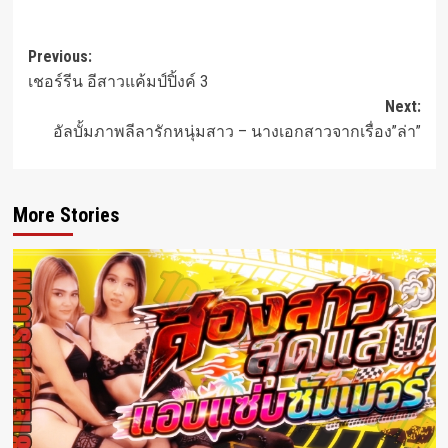
Post
Previous:
เชอร์รีน อีสาวแค้มป์ปิ้งค์ 3
navigation
Next:
อัลบั้มภาพลีลารักหนุ่มสาว – นางเอกสาวจากเรื่อง”ล่า”
More Stories