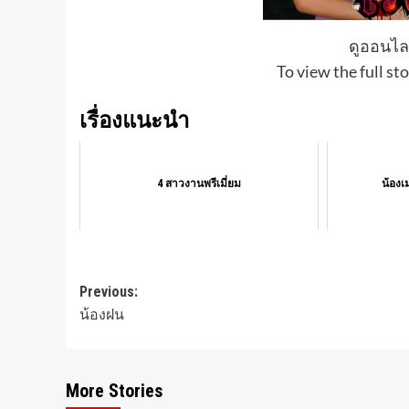
ดูออนไลน
To view the full sto
เรื่องแนะนำ
4 สาวงานพรีเมี่ยม
น้องเ
Post
Previous:
น้องฝน
navigation
More Stories