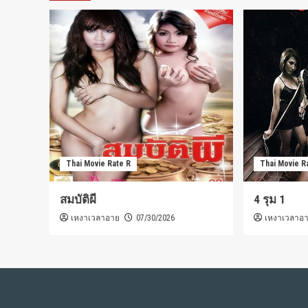
Thai Movie Rate R
Thai Movie R
สมบัติผี
4 รุม 1
เหงาเวลาอาย
เหงาเวลาอ
07/30/2026