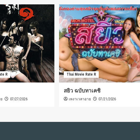
ate R
Thai Movie Rate R
สยิว ฉบับทาเคชิ
าย
เหงาเวลาอาย
07/27/2026
07/21/2026