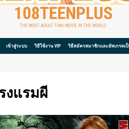
108TEENPLUS
THE MOST ADULT THAI MOVIE IN THE WORLD.
เข้าสู่ระบบ
วิธีใช้งาน VIP
วิธีสมัครสมาชิกและอัพเกรดเป็น
งแรมผี