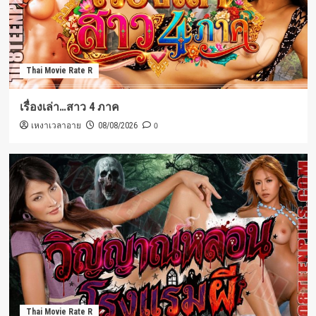
Thai Movie Rate R
เรื่องเล่า…สาว 4 ภาค
เหงาเวลาอาย
0
08/08/2026
Thai Movie Rate R