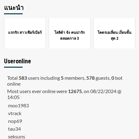
แนะนำ
แรกรัก สาวเชียร์เบียร์
โลลิต้า จัง คนน่ารัก
โคตรเอเลี่ยน เงี่ยนขั้น
ตลอดกาล 3
สุด 2
Useronline
Total
583
users including
5
members,
578
guests,
0
bot
online
Most users ever online were
12675
, on 08/22/2024 @
14:05
moo1983
vtrack
nop69
tau34
seksuns