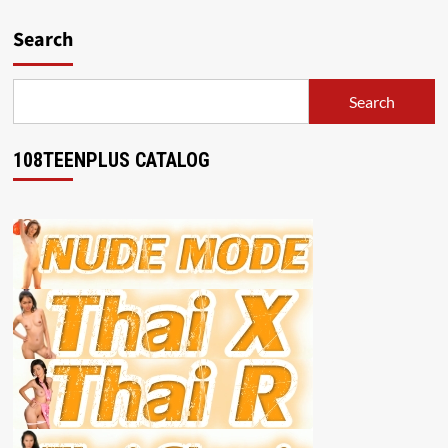
Search
Search
108TEENPLUS CATALOG