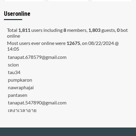
Useronline
Total
1,811
users including
8
members,
1,803
guests,
0
bot
online
Most users ever online were
12675
, on 08/22/2024 @
14:05
tanapat.678579@gmail.com
scion
tau34
pumpkaron
nawraphajai
pantasen
tanapat.547890@gmail.com
เหงาเวลาอาย