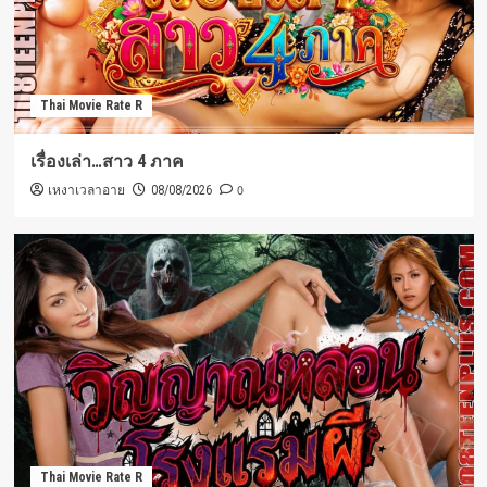
Thai Movie Rate R
เรื่องเล่า…สาว 4 ภาค
เหงาเวลาอาย
0
08/08/2026
Thai Movie Rate R