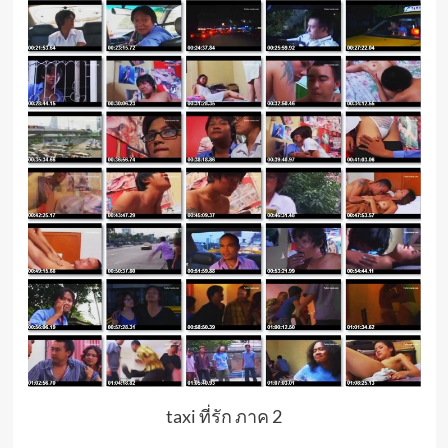
taxi ที่รัก ภาค 2