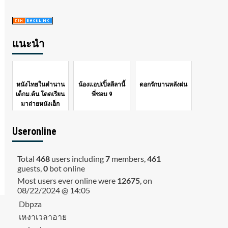
แนะนำ
หนังไทยในตำนาน
น้องแอปเปิ้ลลีลานี้
ดอกรักบานหลังฝน
เด็กม.ต้น โดดเรียน
พี่ชอบ 9
มาถ่ายหนังเอ็ก
Useronline
Total
468
users including
7
members,
461
guests,
0
bot online
Most users ever online were
12675
, on
08/22/2024 @ 14:05
Dbpza
เหงาเวลาอาย