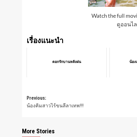
Watch the full movi
ดูออนไลน
เรื่องแนะนำ
ดอกรักบานหลังฝน
น้องแ
Post
Previous:
น้องคิมสาวไร้ขนลีลาเทพ!!!
navigation
More Stories