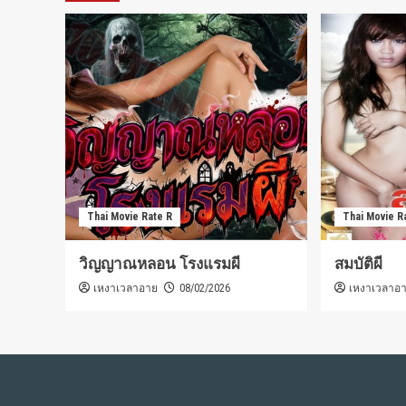
Thai Movie Rate R
Thai Movie R
วิญญาณหลอน โรงแรมผี
สมบัติผี
เหงาเวลาอาย
เหงาเวลาอ
08/02/2026