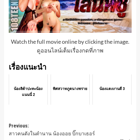
Watch the full movie online by clicking the image.
ดูออนไลน์เต็มเรื่องกดที่ภาพ
เรื่องแนะนำ
น้องลิต้าปะทะน้อง
พิศสวาทภูตนางพราย
น้องแตงงานดี 3
แนนนี่ 2
Post
Previous:
สาวคนดังในตำนาน น้องออย บิ๊กบาเธอร์
navigation