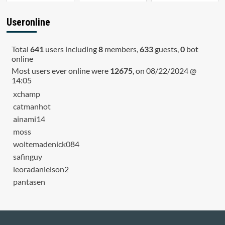
Useronline
Total
641
users including
8
members,
633
guests,
0
bot
online
Most users ever online were
12675
, on 08/22/2024 @
14:05
xchamp
catmanhot
ainami14
moss
woltemadenick084
safinguy
leoradanielson2
pantasen