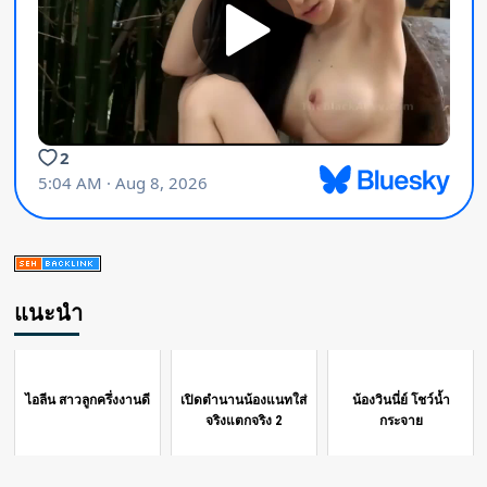
แนะนำ
ไอลีน สาวลูกครึ่งงานดี
เปิดตำนานน้องแนทใส่
น้องวินนี่ย์ โชว์น้ำ
จริงแตกจริง 2
กระจาย