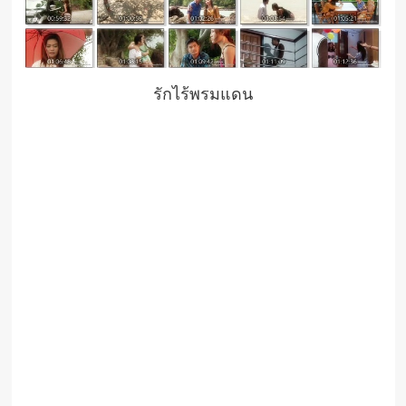
รักไร้พรมแดน