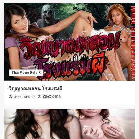
Thai Movie Rate R
วิญญาณหลอน โรงแรมผี
เหงาเวลาอาย
08/02/2026