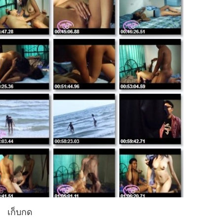
เก็บกด