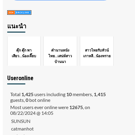
แนะนำ
ตุ๊ก ตุ๊ก พา
ตำนานหนัง
สาวไทยรับทัวน์
เสียว...น้องเจี๊ยบ
ไทย...เสน่ห์สาว
เกาหลี...น้องทราย
บ้านนา
Useronline
Total
1,425
users including
10
members,
1,415
guests,
0
bot online
Most users ever online were
12675
, on
08/22/2024 @ 14:05
SUNSUN
catmanhot