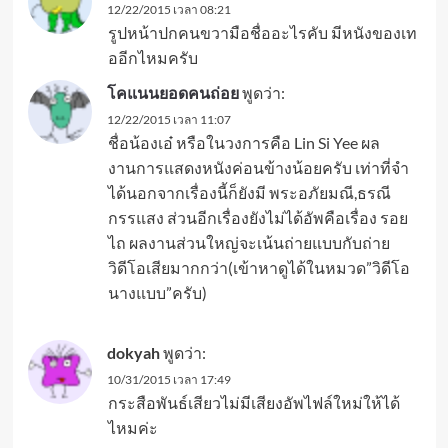
12/22/2015 เวลา 08:21
รูปหน้าปกคนขวามือชื่ออะไรคับ มีหนังของเท
ออีกไหมครับ
โคแนนยอดคนถ่อย
พูดว่า:
12/22/2015 เวลา 11:07
ชื่อน้องเอ๋ หรือในวงการคือ Lin Si Yee ผล
งานการแสดงหนังค่อนข้างน้อยครับ เท่าที่จำ
ได้นอกจากเรื่องนี้ก็ยังมี พระอภัยมณี,ธรณี
กรรแสง ส่วนอีกเรื่องยังไม่ได้อัพคือเรื่อง รอย
ไถ ผลงานส่วนใหญ่จะเน้นถ่ายแบบกับถ่าย
วิดีโอเสียมากกว่า(เข้าหาดูได้ในหมวด”วิดีโอ
นางแบบ”ครับ)
dokyah
พูดว่า:
10/31/2015 เวลา 17:49
กระสือพันธ์เสียวไม่มีเสียงอัพไฟล์ใหม่ให้ได้
ไหมค่ะ