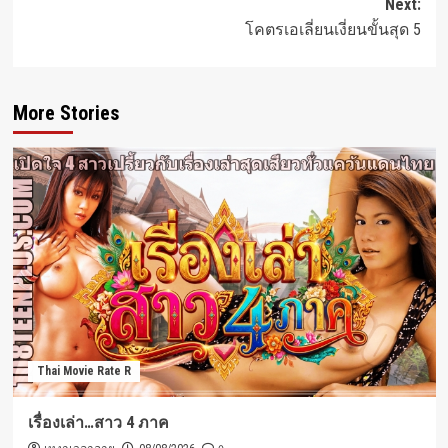
Next:
โคตรเอเลี่ยนเงี่ยนขั้นสุด 5
More Stories
Thai Movie Rate R
เรื่องเล่า…สาว 4 ภาค