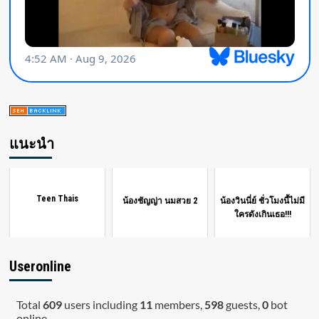
แนะนำ
Teen Thais
น้องชัญญ่า นมสวย 2
น้องวินนี่ย์ ชั่วโมงนี้ไม่มี
ใครดังเกินเธอ!!!
Useronline
Total
609
users including
11
members,
598
guests,
0
bot
online