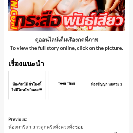
ดูออนไลน์เต็มเรื่องกดที่ภาพ
To view the full story online, click on the picture.
เรื่องแนะนำ
Teen Thais
น้องวินนี่ย์ ชั่วโมงนี้
น้องชัญญ่า นมสวย 2
ไม่มีใครดังเกินเธอ!!!
Post
Previous:
น้องมาริสา สาวลูกครี่งทั้งควงทั้งซอย
navigation