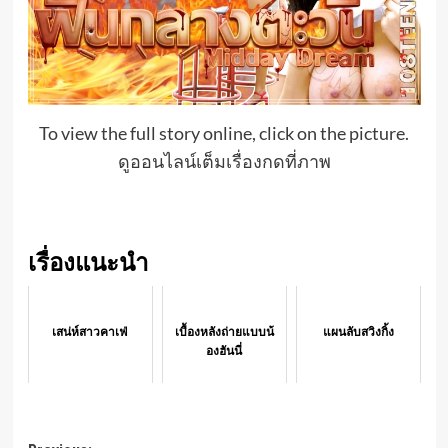
To view the full story online, click on the picture.
ดูออนไลน์เต็มเรื่องกดที่ภาพ
เรื่องแนะนำ
เสน่ห์สาวคาเฟ่
เบื้องหลังถ่ายแบบน้
แผนลับสวิงกิ้ง
องฮันนี่