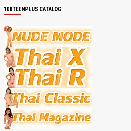
108TEENPLUS CATALOG