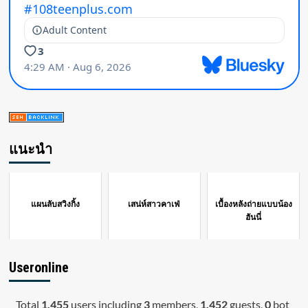
แนะนำ
แผนลับสวิงกิ้ง
เสน่ห์สาวคาเฟ่
เบื้องหลังถ่ายแบบน้อง
ฮันนี่
Useronline
Total
1,455
users including
3
members,
1,452
guests,
0
bot