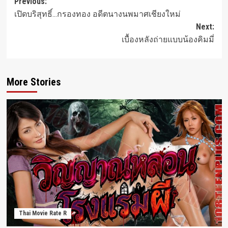
Post
Previous:
เปิดบริสุทธิ์…กรองทอง อดีตนางนพมาศเชียงใหม่
navigation
Next:
เบื้องหลังถ่ายแบบน้องคิมมี่
More Stories
Thai Movie Rate R