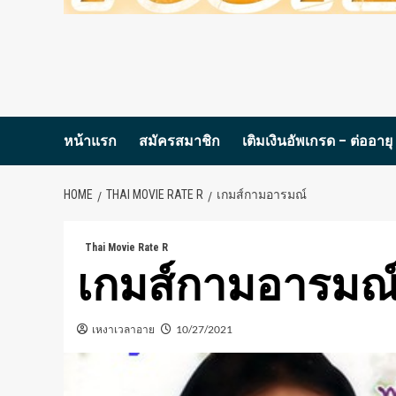
หน้าแรก
สมัครสมาชิก
เติมเงินอัพเกรด – ต่ออายุ
HOME
THAI MOVIE RATE R
เกมส์กามอารมณ์
Thai Movie Rate R
เกมส์กามอารมณ
เหงาเวลาอาย
10/27/2021