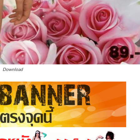
Download