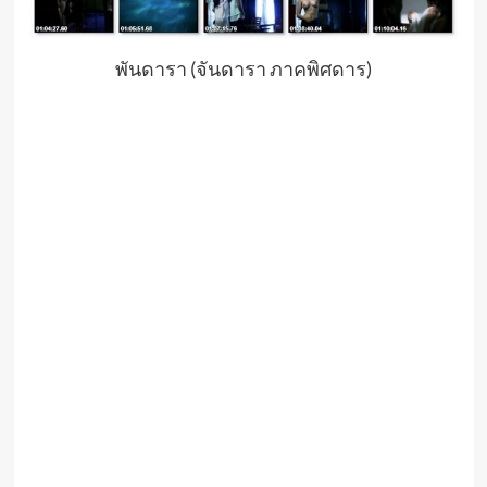
พันดารา (จันดารา ภาคพิศดาร)