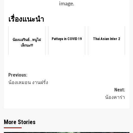
image.
เรื่องแนะนำ
Pattaya in COVID 19
Thai Asian Inter 2
น้องแอรินย์...หนูไม่
เล็กนะ!!!
Post
Previous:
น้องเลมอน งานฝรั่ง
navigation
Next:
น้องคาร่า
More Stories