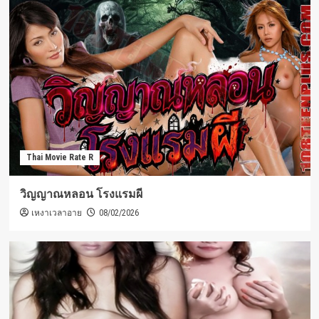
Thai Movie Rate R
วิญญาณหลอน โรงแรมผี
เหงาเวลาอาย
08/02/2026