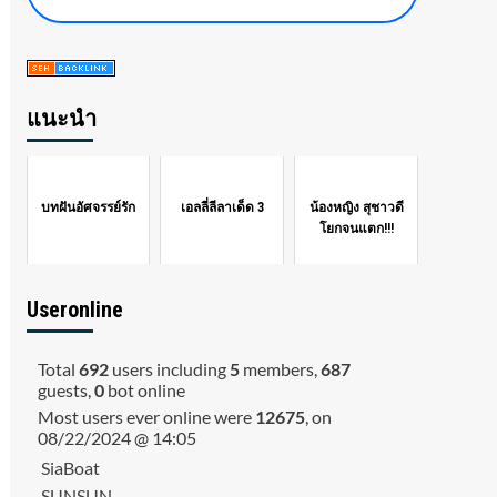
แนะนำ
บทฝันอัศจรรย์รัก
เอลลี่ลีลาเด็ด 3
น้องหญิง สุชาวดี
โยกจนแตก!!!
Useronline
Total
692
users including
5
members,
687
guests,
0
bot online
Most users ever online were
12675
, on
08/22/2024 @ 14:05
SiaBoat
SUNSUN