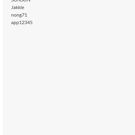
Jakkle
nong71
app12345