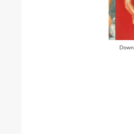
Downl