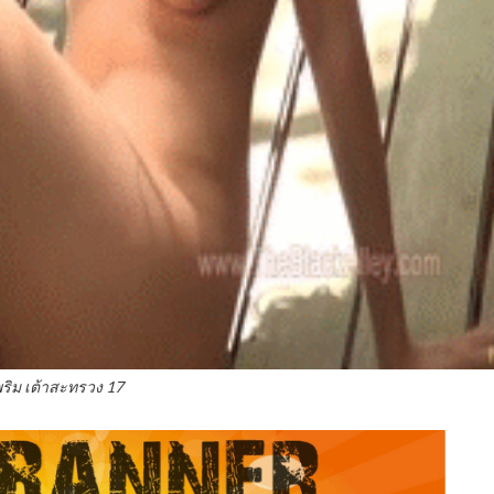
พริม เต้าสะทรวง 17