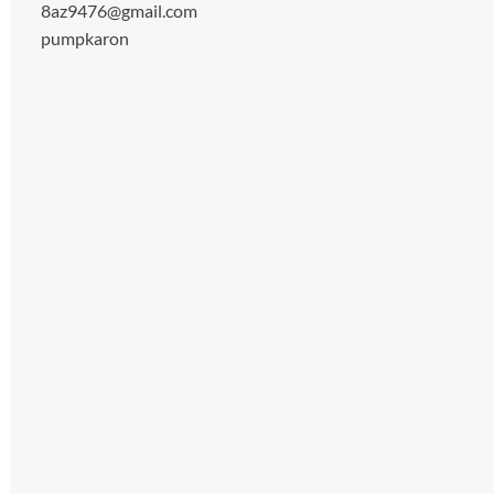
8az9476@gmail.com
pumpkaron