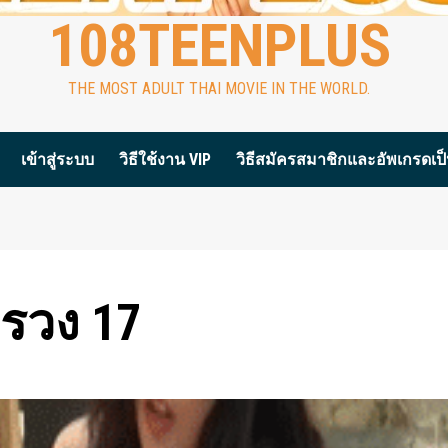
108TEENPLUS
THE MOST ADULT THAI MOVIE IN THE WORLD.
เข้าสู่ระบบ
วิธีใช้งาน VIP
วิธีสมัครสมาชิกและอัพเกรดเป็น
ทรวง 17