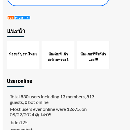
แนะนำ
น้องขวัญงานไทย 3
น้องพิมพ์ เต้า
น้องเชอร์รี่โชว์น้ำ
สะท้านทรวง 3
แตก!!!
Useronline
Total
830
users including
13
members,
817
guests,
0
bot online
Most users ever online were
12675
, on
08/22/2024 @ 14:05
bdm125
catmanhot