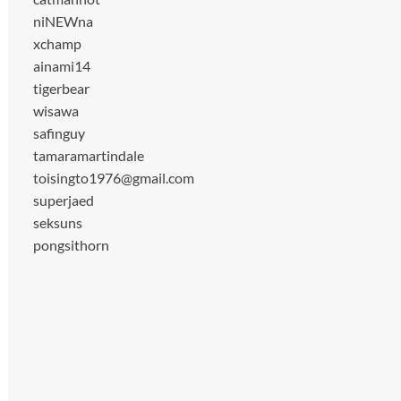
niNEWna
xchamp
ainami14
tigerbear
wisawa
safinguy
tamaramartindale
toisingto1976@gmail.com
superjaed
seksuns
pongsithorn