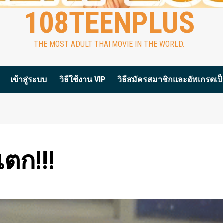
108TEENPLUS
THE MOST ADULT THAI MOVIE IN THE WORLD.
เข้าสู่ระบบ
วิธีใช้งาน VIP
วิธีสมัครสมาชิกและอัพเกรดเป็น
ตก!!!