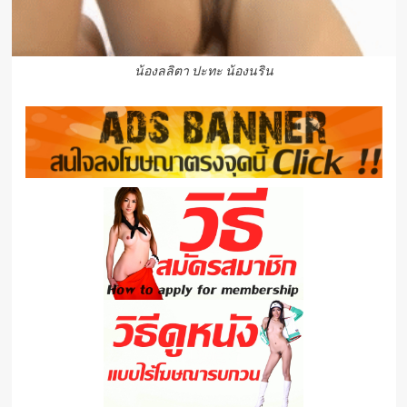
น้องลลิตา ปะทะ น้องนริน