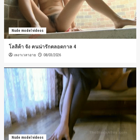
Nude model videos
โลลิต้า จัง คนน่ารักตลอดกาล 4
เหงาเวลาอาย
08/03/2026
Nude model videos