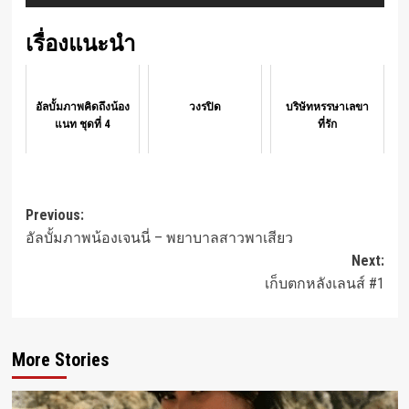
เรื่องแนะนำ
อัลบั้มภาพคิดถึงน้อง
วงรปิด
บริษัทหรรษาเลขา
แนท ชุดที่ 4
ที่รัก
Post
Previous:
อัลบั้มภาพน้องเจนนี่ – พยาบาลสาวพาเสียว
navigation
Next:
เก็บตกหลังเลนส์ #1
More Stories