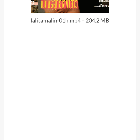
lalita-nalin-01h.mp4 – 204.2 MB