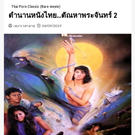
Thai Porn Classic (Rare movie)
ตำนานหนังไทย…ตัณหาพระจันทร์ 2
เหงาเวลาอาย
04/09/2019