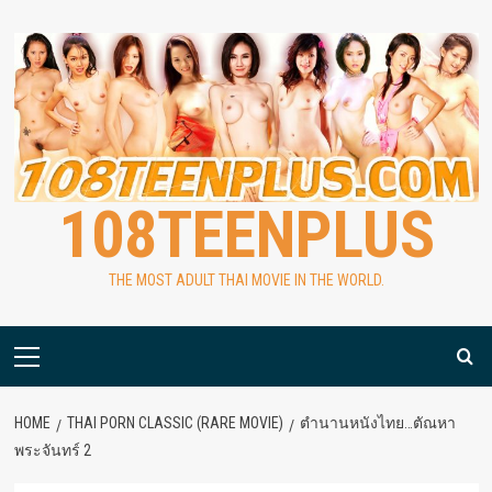
Skip
to
content
108TEENPLUS
THE MOST ADULT THAI MOVIE IN THE WORLD.
Primary
Menu
HOME
THAI PORN CLASSIC (RARE MOVIE)
ตำนานหนังไทย…ตัณหา
พระจันทร์ 2