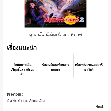
ดูออนไลน์เต็มเรื่องกดที่ภาพ
เรื่องแนะนำ
อัลบั้มภาพเปิด
น้องเมย์และเพื่อนสาว
เบื้องหลังถ่ายแบบอารี
บริสุทธิ์...สาวมัธยม
ผมทอง
ยา โอกิ
ต้น
Post
Previous:
บันทึกสวาท…Annie Chui
navigation
Next: