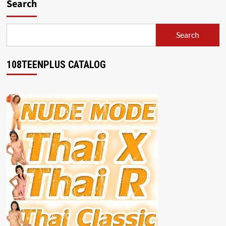
Search
Search
108TEENPLUS CATALOG