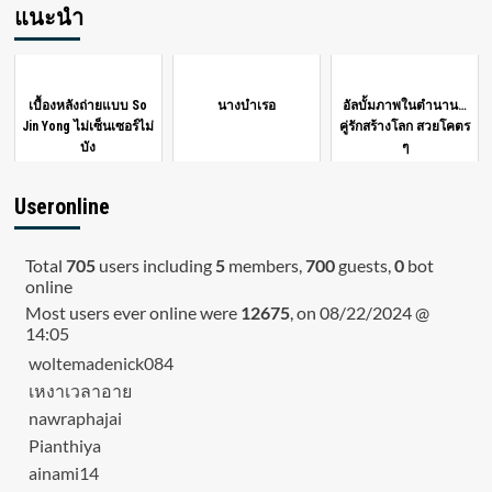
แนะนำ
เบื้องหลังถ่ายแบบ So
นางบำเรอ
อัลบั้มภาพในตำนาน…
Jin Yong ไม่เซ็นเซอร์ไม่
คู่รักสร้างโลก สวยโคตร
บัง
ๆ
Useronline
Total
705
users including
5
members,
700
guests,
0
bot
online
Most users ever online were
12675
, on 08/22/2024 @
14:05
woltemadenick084
เหงาเวลาอาย
nawraphajai
Pianthiya
ainami14