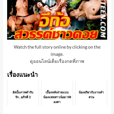
Watch the full story online by clicking on the
image.
ดูออนไลน์เต็มเรื่องกดที่ภาพ
เรื่องแนะนำ
อัลบั้มภาพตำรับ
เบื้องหลังถ่ายแบบ
น้องอริยากับงานทำ
รัก...อภิรดี 2
น้องแพทสาวน้อย 100
สวน
องศา