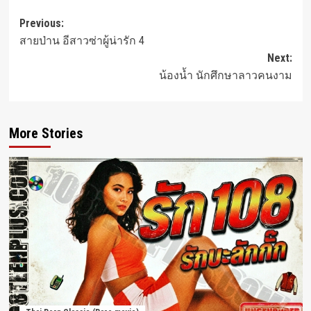
Post
Previous:
สายป่าน อีสาวซ่าผู้น่ารัก 4
navigation
Next:
น้องน้ำ นักศึกษาลาวคนงาม
More Stories