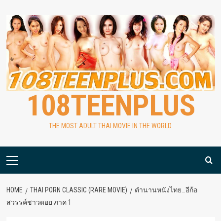
Skip
to
content
108TEENPLUS
THE MOST ADULT THAI MOVIE IN THE WORLD.
Primary
Menu
HOME
THAI PORN CLASSIC (RARE MOVIE)
ตำนานหนังไทย…อีก้อ
สวรรค์ชาวดอย ภาค 1