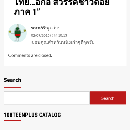
ไทย…อีก้อ สวรรค์ชาวดอย
ภาค 1
”
sorn69
พูดว่า:
02/09/2015 เวลา 10:13
ขอบคุณสำหรับหนังเก่าๆดีๆครับ
Comments are closed.
Search
Search
108TEENPLUS CATALOG