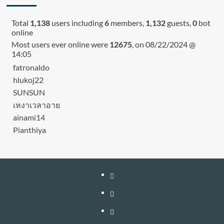
Total
1,138
users including
6
members,
1,132
guests,
0
bot
online
Most users ever online were
12675
, on 08/22/2024 @
14:05
fatronaldo
hlukoj22
SUNSUN
เหงาเวลาอาย
ainami14
Pianthiya
หน้า
แรก
สมัคร
สมาชิก
เติม