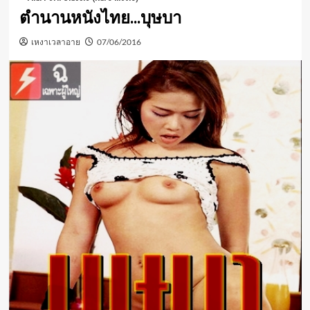
ตำนานหนังไทย…บุษบา
เหงาเวลาอาย
07/06/2016