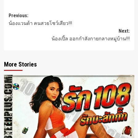
Post
Previous:
น้องแวนด้า คนสวยโชว์เสียว!!!
navigation
Next:
น้องเปิ้ล ออกกำลังกายกลางหมู่บ้าน!!!
More Stories