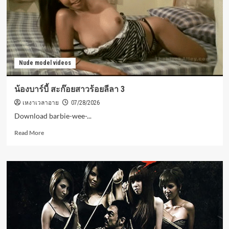
Nude model videos
น้องบาร์บี้ สะก๊อยสาวร้อยลีลา 3
เหงาเวลาอาย
07/28/2026
Download barbie-wee-...
Read
Read More
more
about
น้อง
บาร์
บี้
สะ
ก๊อ
ย
สาว
ร้อย