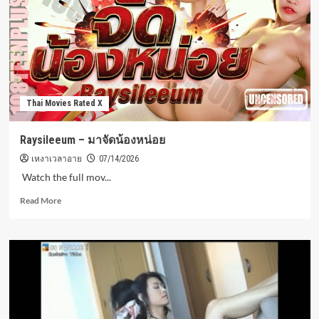
Thai Movies Rated X
Raysileeum – มาจัดน้องหน่อย
เหงาเวลาอาย
07/14/2026
Watch the full mov...
Read
Read More
more
about
Raysileeum
–
มา
จัด
น้อง
หน่อย