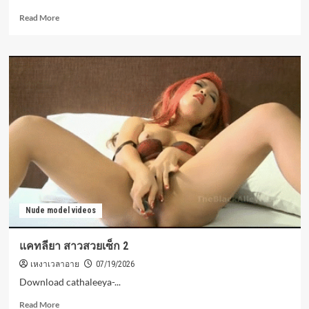
Read
Read More
more
about
ฟิว
ซ่า
–
สาว
ลูก
ครึ่ง
อิตาลี
2
Nude model videos
แคทลียา สาวสวยเซ็ก 2
เหงาเวลาอาย
07/19/2026
Download cathaleeya-...
Read
Read More