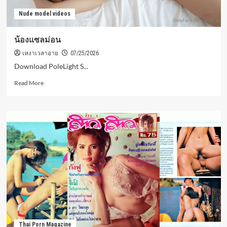
Nude model videos
น้องแซลม่อน
เหงาเวลาอาย
07/25/2026
Download PoleLight S...
Read
Read More
more
about
น้อง
แซ
ลม่อน
Thai Porn Magazine