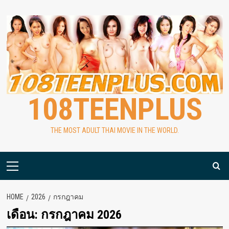
Skip
to
content
108TEENPLUS
THE MOST ADULT THAI MOVIE IN THE WORLD.
Primary
Menu
HOME
2026
กรกฎาคม
เดือน:
กรกฎาคม 2026