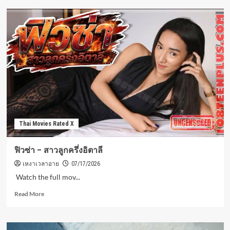
อัลบั้ม
ภาพ
เสน่ห์
หา
สาว
แนน
ซี่
6
Thai Movies Rated X
ฟิวซ่า – สาวลูกครึ่งอิตาลี
เหงาเวลาอาย
07/17/2026
Watch the full mov...
Read
Read More
more
about
ฟิว