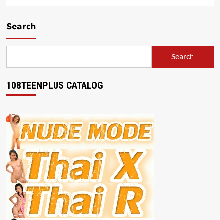
Search
Search
108TEENPLUS CATALOG