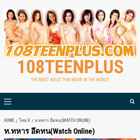
Skip
to
content
108TEENPLUS
THE MOST ADULT THAI MOVIE IN THE WORLD.
Primary
Menu
HOME
ไทย X
ท.ทหาร อึดทน(WATCH ONLINE)
ท.ทหาร อึดทน(Watch Online)