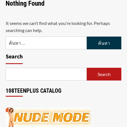
Nothing Found
It seems we can’t find what you’re looking for. Perhaps
searching can help.
ค้นหา
สำหรับ:
Search
Search
108TEENPLUS CATALOG