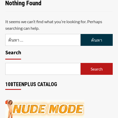
Nothing Found
It seems we can’t find what you’re looking for. Perhaps
searching can help.
ค้นหา
สำหรับ:
Search
Search
108TEENPLUS CATALOG