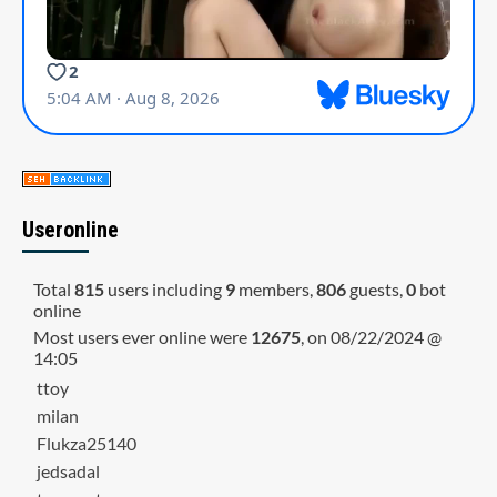
Useronline
Total
815
users including
9
members,
806
guests,
0
bot
online
Most users ever online were
12675
, on 08/22/2024 @
14:05
ttoy
milan
Flukza25140
jedsadal